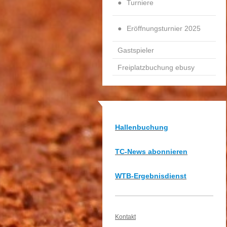
Turniere
Eröffnungsturnier 2025
Gastspieler
Freiplatzbuchung ebusy
Hallenbuchung
TC-News abonnieren
WTB-Ergebnisdienst
Kontakt