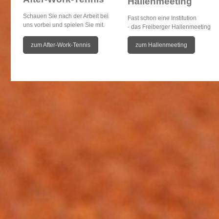
Hallenmeeting
Schauen Sie nach der Arbeit bei
Fast schon eine Institution
uns vorbei und spielen Sie mit.
- das Freiberger Hallenmeeting
zum After-Work-Tennis
zum Hallenmeeting