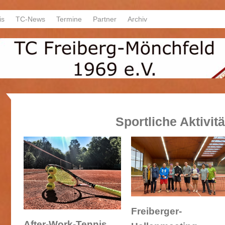
is
TC-News
Termine
Partner
Archiv
Sportliche Aktivit
Freiberger-
After-Work-Tennis