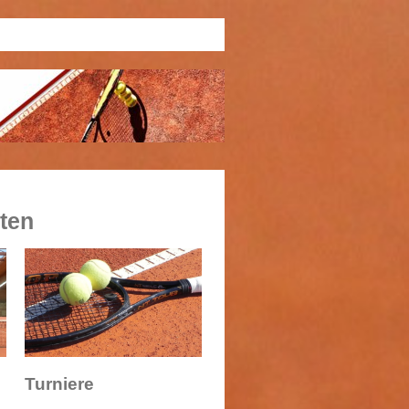
äten
Turniere