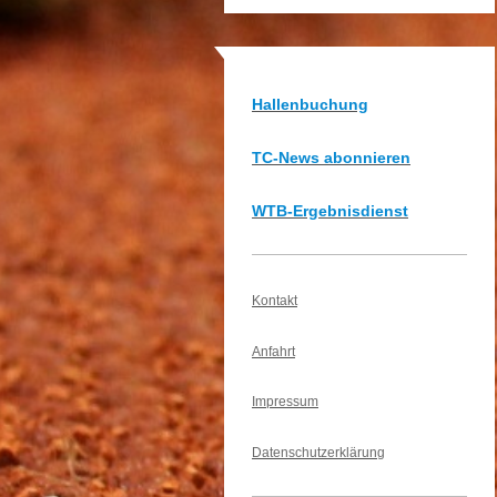
Hallenbuchung
TC-News abonnieren
WTB-Ergebnisdienst
Kontakt
Anfahrt
Impressum
Datenschutzerklärung