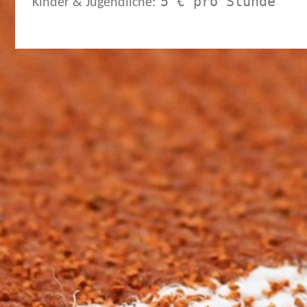
5 € pro Stunde
Kinder & Jugendliche: