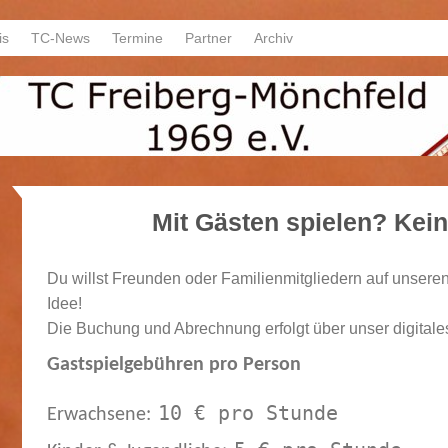
is
TC-News
Termine
Partner
Archiv
Mit Gästen spielen? Kei
Du willst Freunden oder Familienmitgliedern auf unsere
Idee!
Die Buchung und Abrechnung erfolgt über unser digital
Gastspielgebühren pro Person 

10 € pro Stunde
Erwachsene: