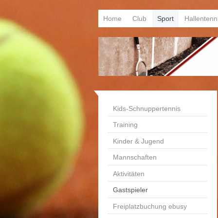
Home
Club
Sport
Hallentenn
Kids-Schnuppertennis
Training
Kinder & Jugend
Mannschaften
Aktivitäten
Gastspieler
Freiplatzbuchung ebusy