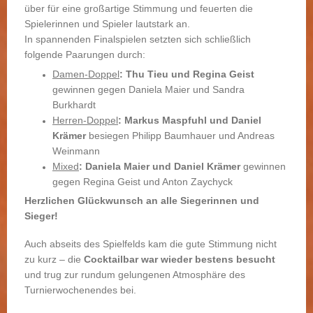
über für eine großartige Stimmung und feuerten die
Spielerinnen und Spieler lautstark an.
In spannenden Finalspielen setzten sich schließlich
folgende Paarungen durch:
Damen-Doppel
:
Thu Tieu und Regina Geist
gewinnen gegen Daniela Maier und Sandra
Burkhardt
Herren-Doppel
:
Markus Maspfuhl und Daniel
Krämer
besiegen
Philipp Baumhauer und Andreas
Weinmann
Mixed
:
Daniela Maier und Daniel Krämer
gewinnen
gegen
Regina Geist und Anton Zaychyck
Herzlichen Glückwunsch an alle Siegerinnen und
Sieger!
Auch abseits des Spielfelds kam die gute Stimmung nicht
zu kurz – die
Cocktailbar war wieder bestens besucht
und trug zur rundum gelungenen Atmosphäre des
Turnierwochenendes bei.