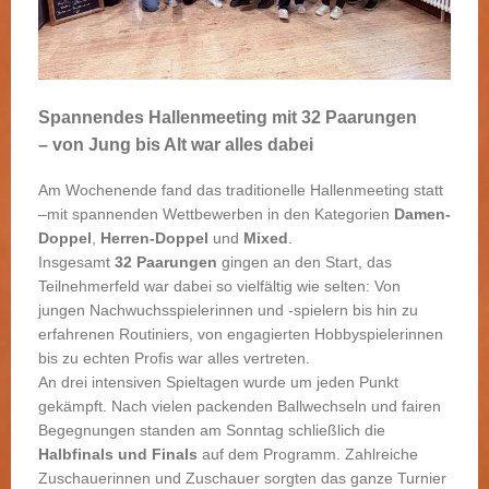
Spannendes Hallenmeeting mit 32 Paarungen
– von Jung bis Alt war alles dabei
Am Wochenende fand das traditionelle Hallenmeeting statt
–mit spannenden Wettbewerben in den Kategorien
Damen-
Doppel
,
Herren-Doppel
und
Mixed
.
Insgesamt
32 Paarungen
gingen an den Start, das
Teilnehmerfeld war dabei so vielfältig wie selten: Von
jungen Nachwuchsspielerinnen und -spielern bis hin zu
erfahrenen Routiniers, von engagierten Hobbyspielerinnen
bis zu echten Profis war alles vertreten.
An drei intensiven Spieltagen wurde um jeden Punkt
gekämpft. Nach vielen packenden Ballwechseln und fairen
Begegnungen standen am Sonntag schließlich die
Halbfinals und Finals
auf dem Programm. Zahlreiche
Zuschauerinnen und Zuschauer sorgten das ganze Turnier