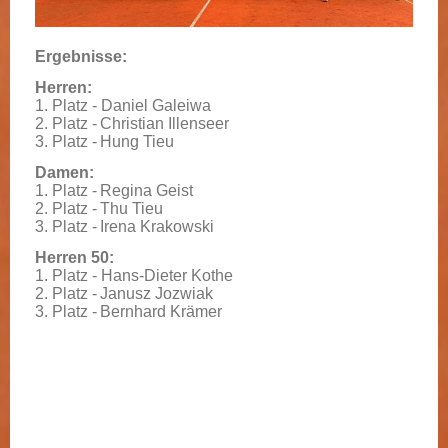
Ergebnisse:
Herren:
1. Platz -
Daniel Galeiwa
2. Platz -
Christian Illenseer
3. Platz -
Hung Tieu
Damen:
1. Platz -
Regina Geist
2. Platz -
Thu Tieu
3. Platz -
Irena Krakowski
Herren 50:
1. Platz - H
ans-Dieter Kothe
2. Platz -
Janusz Jozwiak
3. Platz -
Bernhard Krämer